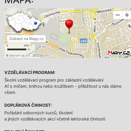
VZDĚLÁVACÍ PROGRAM:
Školní vzdělávací program pro základní vzdělávání
Ať s míčem, knihou nebo kružítkem - příležitost u nás dáme
všem.
DOPLŇKOVÁ ČINNOST:
Pořádání odborných kurzů, školení
a jiných vzdělávacích akcí včetně lektorské činnosti