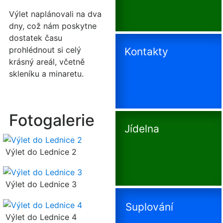
Výlet naplánovali na dva
dny, což nám poskytne
dostatek času
prohlédnout si celý
Kontakty
krásný areál, včetně
skleníku a minaretu.
Fotogalerie
Jídelna
Výlet do Lednice 2
Výlet do Lednice 3
Suplování
Výlet do Lednice 4