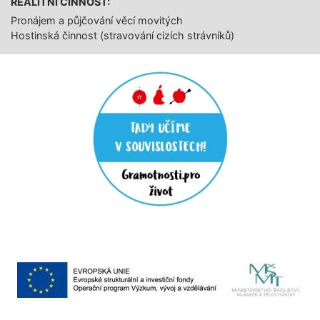
REALITNÍ ČINNOST:
Pronájem a půjčování věcí movitých
Hostinská činnost (stravování cizích strávníků)