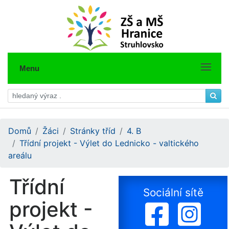
Menu
Domů
Žáci
Stránky tříd
4. B
Třídní projekt - Výlet do Lednicko - valtického
areálu
Třídní
Sociální sítě
projekt -