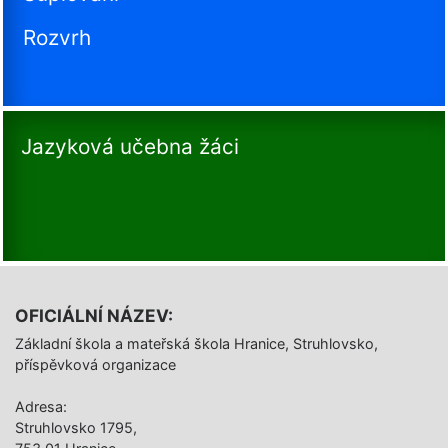
Rozvrh
Jazyková učebna žáci
OFICIÁLNÍ NÁZEV:
Základní škola a mateřská škola Hranice, Struhlovsko,
příspěvková organizace
Adresa:
Struhlovsko 1795,