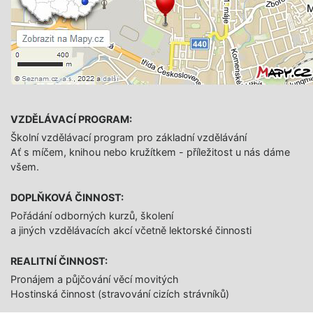
VZDĚLÁVACÍ PROGRAM:
Školní vzdělávací program pro základní vzdělávání
Ať s míčem, knihou nebo kružítkem - příležitost u nás dáme
všem.
DOPLŇKOVÁ ČINNOST:
Pořádání odborných kurzů, školení
a jiných vzdělávacích akcí včetně lektorské činnosti
REALITNÍ ČINNOST:
Pronájem a půjčování věcí movitých
Hostinská činnost (stravování cizích strávníků)