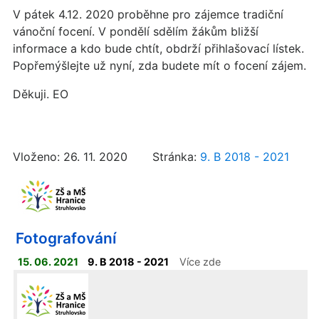
V pátek 4.12. 2020 proběhne pro zájemce tradiční
vánoční focení. V pondělí sdělím žákům bližší
informace a kdo bude chtít, obdrží přihlašovací lístek.
Popřemýšlejte už nyní, zda budete mít o focení zájem.
Děkuji. EO
Vloženo: 26. 11. 2020 Stránka:
9. B 2018 - 2021
Fotografování
15. 06. 2021
9. B 2018 - 2021
Více zde