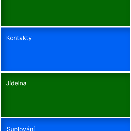
Kontakty
Jídelna
Suplování