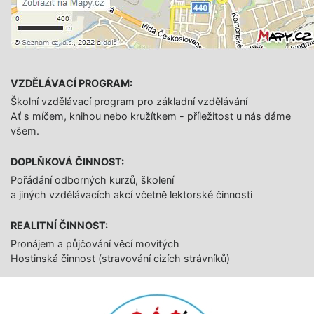
VZDĚLÁVACÍ PROGRAM:
Školní vzdělávací program pro základní vzdělávání
Ať s míčem, knihou nebo kružítkem - příležitost u nás dáme
všem.
DOPLŇKOVÁ ČINNOST:
Pořádání odborných kurzů, školení
a jiných vzdělávacích akcí včetně lektorské činnosti
REALITNÍ ČINNOST:
Pronájem a půjčování věcí movitých
Hostinská činnost (stravování cizích strávníků)