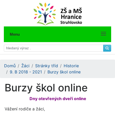
Menu
Domů
Žáci
Stránky tříd
Historie
9. B 2018 - 2021
Burzy škol online
Burzy škol online
Dny otevřených dveří online
Vážení rodiče a žáci,