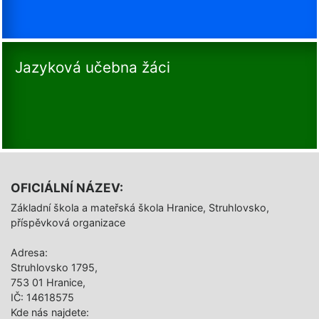
Jazyková učebna žáci
OFICIÁLNÍ NÁZEV:
Základní škola a mateřská škola Hranice, Struhlovsko,
příspěvková organizace
Adresa:
Struhlovsko 1795,
753 01 Hranice,
IČ: 14618575
Kde nás najdete: