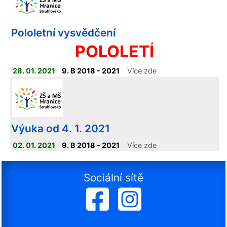
Pololetní vysvědčení
POLOLETÍ
28. 01. 2021
9. B 2018 - 2021
Více zde
Výuka od 4. 1. 2021
02. 01. 2021
9. B 2018 - 2021
Více zde
Sociální sítě