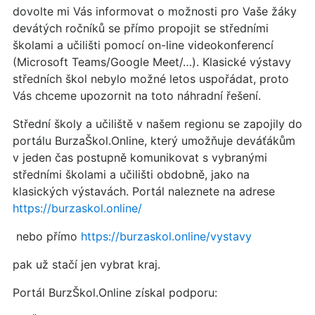
dovolte mi Vás informovat o možnosti pro Vaše žáky
devátých ročníků se přímo propojit se středními
školami a učilišti pomocí on-line videokonferencí
(Microsoft Teams/Google Meet/…). Klasické výstavy
středních škol nebylo možné letos uspořádat, proto
Vás chceme upozornit na toto náhradní řešení.
Střední školy a učiliště v našem regionu se zapojily do
portálu BurzaŠkol.Online, který umožňuje deváťákům
v jeden čas postupně komunikovat s vybranými
středními školami a učilišti obdobně, jako na
klasických výstavách. Portál naleznete na adrese
https://burzaskol.online/
nebo přímo
https://burzaskol.online/vystavy
pak už stačí jen vybrat kraj.
Portál BurzŠkol.Online získal podporu: