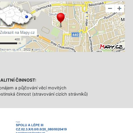
ALITNÍ ČINNOST:
onájem a půjčování věcí movitých
stinská činnost (stravování cizích strávníků)