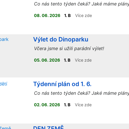
Co nás tento týden čeká? Jaké máme plán
08. 06. 2026
1. B
Více zde
Výlet do Dinoparku
Včera jsme si užili parádní výlet!
05. 06. 2026
1. B
Více zde
Týdenní plán od 1. 6.
Co nás tento týden čeká? Jaké máme plán
02. 06. 2026
1. B
Více zde
DEN ZEMĚ