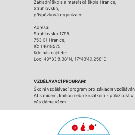
Základní škola a mateřská škola Hranice,
Struhlovsko,
příspěvková organizace
Adresa:
Struhlovsko 1795,
753 01 Hranice,
IČ: 14618575
Kde nás najdete:
Loc: 49°33'8.38"N, 17°43'40.258"E
VZDĚLÁVACÍ PROGRAM:
Školní vzdělávací program pro základní vzděláván
Ať s míčem, knihou nebo kružítkem - příležitost u
nás dáme všem.