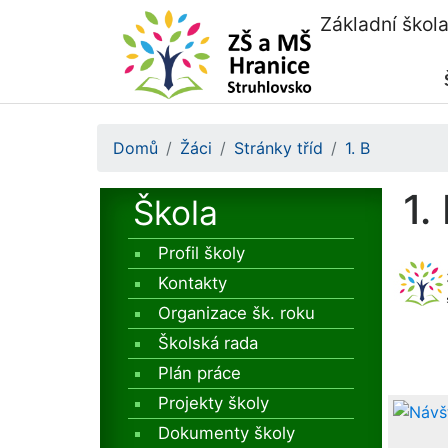
Základní škol
Domů
Žáci
Stránky tříd
1. B
1.
Škola
Profil školy
Kontakty
Organizace šk. roku
Školská rada
Plán práce
Projekty školy
Dokumenty školy