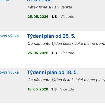
Pátek jsme si užili venku!
25. 05. 2026
1. B
Více zde
Týdení plán od 25. 5.
Co nás tento týden čeká? Jaké máme domá
25. 05. 2026
1. B
Více zde
Týdenní plán od 18. 5.
Co nás tento týden čeká? Jaké máme plán
18. 05. 2026
1. B
Více zde