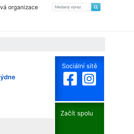
ová organizace
Sociální sítě
týdne
Začít spolu