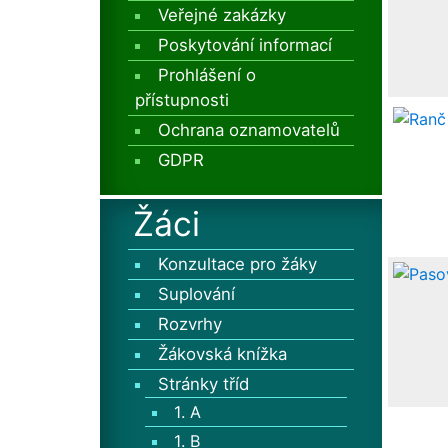
Veřejné zakázky
Poskytování informací
Prohlášení o
přístupnosti
Ochrana oznamovatelů
GDPR
Žáci
Konzultace pro žáky
Suplování
Rozvrhy
Žákovská knížka
Stránky tříd
1. A
1. B