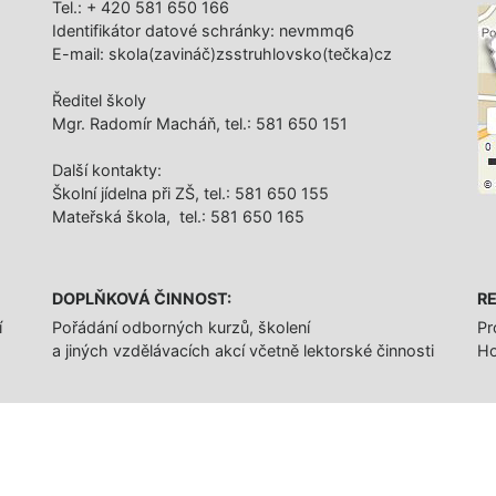
Tel.: + 420 581 650 166
Identifikátor datové schránky: nevmmq6
E-mail: skola(zavináč)zsstruhlovsko(tečka)cz
Ředitel školy
Mgr. Radomír Macháň, tel.: 581 650 151
Další­ kontakty:
Školní jídelna při ZŠ, tel.: 581 650 155
Mateřská škola, tel.: 581 650 165
DOPLŇKOVÁ ČINNOST:
RE
í
Pořádání odborných kurzů, školení
Pr
a jiných vzdělávacích akcí včetně lektorské činnosti
Ho