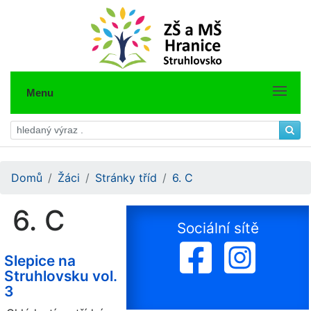
Menu
Domů
Žáci
Stránky tříd
6. C
6. C
Sociální sítě
Slepice na
Struhlovsku vol.
3