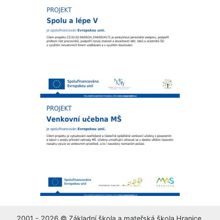
2001 - 2026 © Základní škola a mateřská škola Hranice,