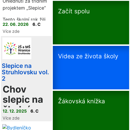
Ohlédnutí za třídním
projektem „Slepice“
Začít spolu
Tento školní rok žili
22. 06. 2026
6. C
šesťáci unikátním
Více zde
projektem, který
propojil teorii s
pořádnou dávkou
praxe a
Videa ze života školy
zodpovědnosti. Vše
Slepice na
začalo psaním a
Struhlovsku vol.
formátováním textů
2
o chovu v
Chov
informatice, ale
netrvalo dlouho a
slepic na
Žákovská knížka
teorii vystřídala
školním
realita.
12. 12. 2025
6. C
pozemku
Více zde
– naše