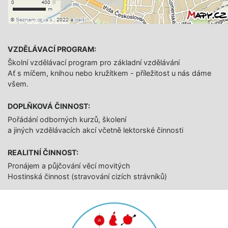
VZDĚLÁVACÍ PROGRAM:
Školní vzdělávací program pro základní vzdělávání
Ať s míčem, knihou nebo kružítkem - příležitost u nás dáme
všem.
DOPLŇKOVÁ ČINNOST:
Pořádání odborných kurzů, školení
a jiných vzdělávacích akcí včetně lektorské činnosti
REALITNÍ ČINNOST:
Pronájem a půjčování věcí movitých
Hostinská činnost (stravování cizích strávníků)