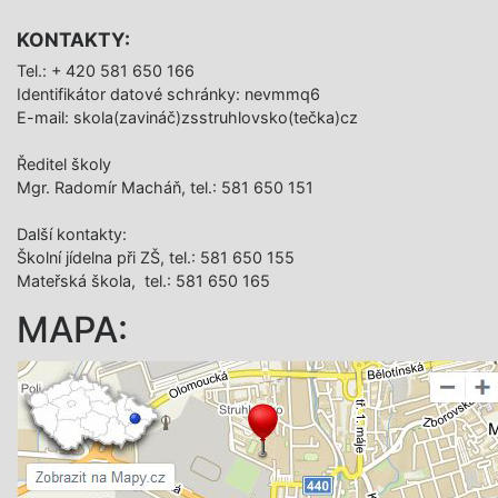
KONTAKTY:
Tel.: + 420 581 650 166
Identifikátor datové schránky: nevmmq6
E-mail: skola(zavináč)zsstruhlovsko(tečka)cz
Ředitel školy
Mgr. Radomír Macháň, tel.: 581 650 151
Další­ kontakty:
Školní jídelna při ZŠ, tel.: 581 650 155
Mateřská škola, tel.: 581 650 165
MAPA: