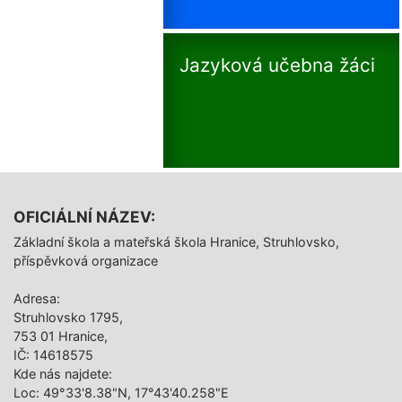
Jazyková učebna žáci
OFICIÁLNÍ NÁZEV:
Základní škola a mateřská škola Hranice, Struhlovsko,
příspěvková organizace
Adresa:
Struhlovsko 1795,
753 01 Hranice,
IČ: 14618575
Kde nás najdete:
Loc: 49°33'8.38"N, 17°43'40.258"E