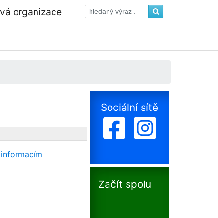
ová organizace
Sociální sítě
 informacím
Začít spolu