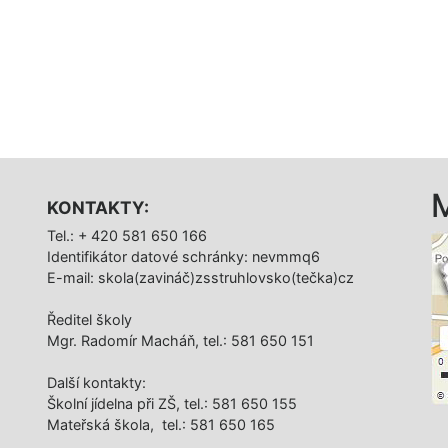
KONTAKTY:
Tel.: + 420 581 650 166
Identifikátor datové schránky: nevmmq6
E-mail: skola(zavináč)zsstruhlovsko(tečka)cz
Ředitel školy
Mgr. Radomír Macháň, tel.: 581 650 151
Další­ kontakty:
Školní jídelna při ZŠ, tel.: 581 650 155
Mateřská škola, tel.: 581 650 165