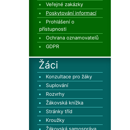
Veřejné zakázky
Poskytování informací
Prohlášení o
přístupnosti
Ochrana oznamovatelů
GDPR
Žáci
Konzultace pro žáky
Suplování
Rozvrhy
Žákovská knížka
Stránky tříd
Kroužky
Žákovská samospráva