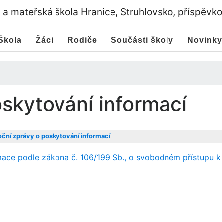
a a mateřská škola Hranice, Struhlovsko, příspěvk
Škola
Žáci
Rodiče
Součásti školy
Novinky
skytování informací
ní zprávy o poskytování informací
mace podle zákona č. 106/199 Sb., o svobodném přístupu k