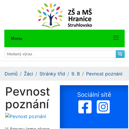
Menu
Domů
Žáci
Stránky tříd
9. B
Pevnost poznání
Pevnost
Sociální sítě
poznání