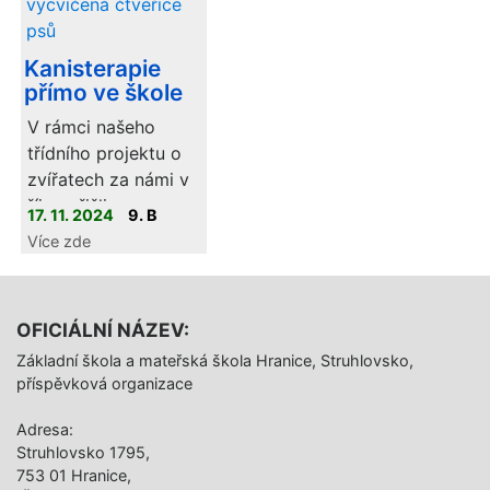
Kanisterapie
přímo ve škole
V rámci našeho
třídního projektu o
zvířatech za námi v
říjnu přišli
17. 11. 2024
9. B
kanisterapeutičtí psi.
Více zde
OFICIÁLNÍ NÁZEV:
Základní škola a mateřská škola Hranice, Struhlovsko,
příspěvková organizace
Adresa:
Struhlovsko 1795,
753 01 Hranice,