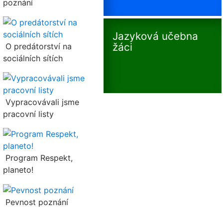
poznání
Jazyková učebna
žáci
O predátorství na
sociálních sítích
Vypracovávali jsme
pracovní listy
Program Respekt,
planeto!
Pevnost poznání