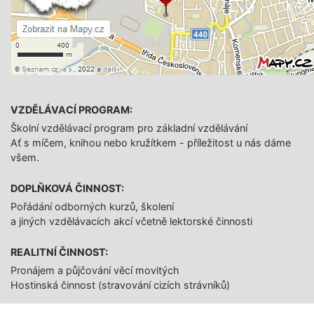
VZDĚLÁVACÍ PROGRAM:
Školní vzdělávací program pro základní vzdělávání
Ať s míčem, knihou nebo kružítkem - příležitost u nás dáme
všem.
DOPLŇKOVÁ ČINNOST:
Pořádání odborných kurzů, školení
a jiných vzdělávacích akcí včetně lektorské činnosti
REALITNÍ ČINNOST:
Pronájem a půjčování věcí movitých
Hostinská činnost (stravování cizích strávníků)