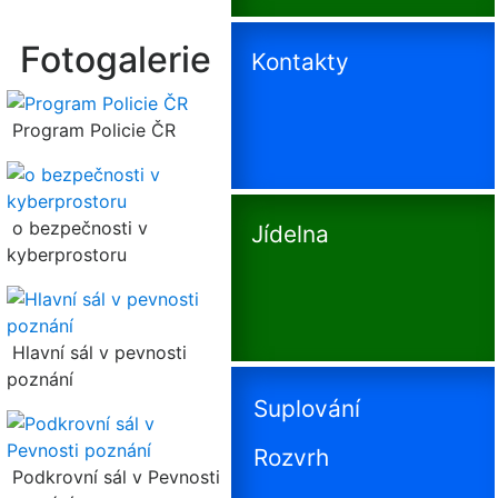
Fotogalerie
Kontakty
Program Policie ČR
o bezpečnosti v
Jídelna
kyberprostoru
Hlavní sál v pevnosti
poznání
Suplování
Rozvrh
Podkrovní sál v Pevnosti