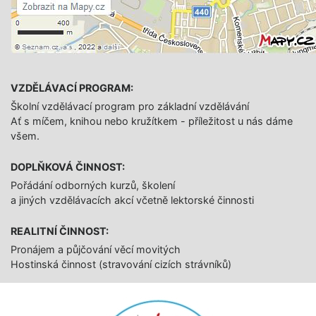
VZDĚLÁVACÍ PROGRAM:
Školní vzdělávací program pro základní vzdělávání
Ať s míčem, knihou nebo kružítkem - příležitost u nás dáme
všem.
DOPLŇKOVÁ ČINNOST:
Pořádání odborných kurzů, školení
a jiných vzdělávacích akcí včetně lektorské činnosti
REALITNÍ ČINNOST:
Pronájem a půjčování věcí movitých
Hostinská činnost (stravování cizích strávníků)