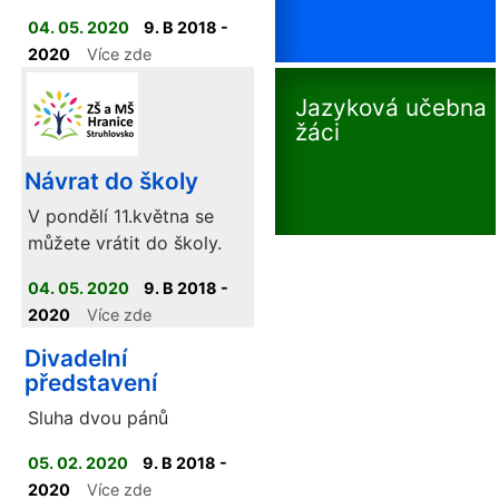
04. 05. 2020
9. B 2018 -
2020
Více zde
Jazyková učebna
žáci
Návrat do školy
V pondělí 11.května se
můžete vrátit do školy.
04. 05. 2020
9. B 2018 -
2020
Více zde
Divadelní
představení
Sluha dvou pánů
05. 02. 2020
9. B 2018 -
2020
Více zde