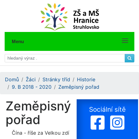
Menu
Domů
Žáci
Stránky tříd
Historie
9. B 2018 - 2020
Zeměpisný pořad
Zeměpisný
Sociální sítě
pořad
Čína - říše za Velkou zdí