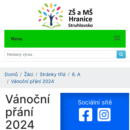
Menu
Domů
Žáci
Stránky tříd
6. A
Vánoční přání 2024
Vánoční
Sociální sítě
přání
2024