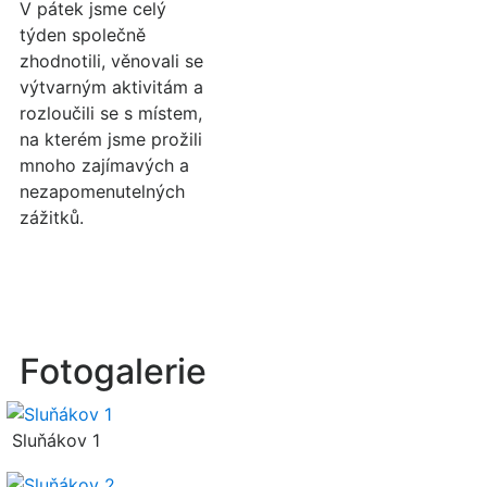
V pátek jsme celý
týden společně
zhodnotili, věnovali se
výtvarným aktivitám a
rozloučili se s místem,
na kterém jsme prožili
mnoho zajímavých a
nezapomenutelných
zážitků.
Fotogalerie
Sluňákov 1