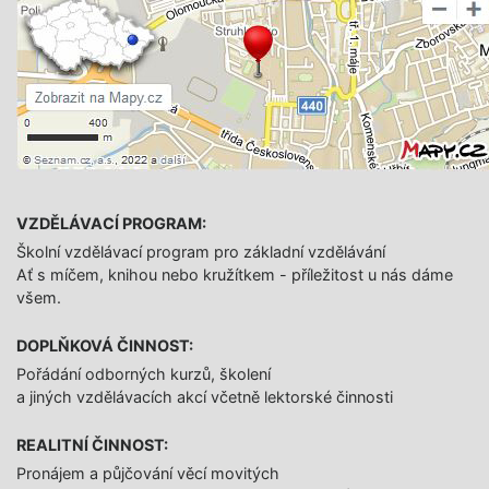
VZDĚLÁVACÍ PROGRAM:
Školní vzdělávací program pro základní vzdělávání
Ať s míčem, knihou nebo kružítkem - příležitost u nás dáme
všem.
DOPLŇKOVÁ ČINNOST:
Pořádání odborných kurzů, školení
a jiných vzdělávacích akcí včetně lektorské činnosti
REALITNÍ ČINNOST:
Pronájem a půjčování věcí movitých