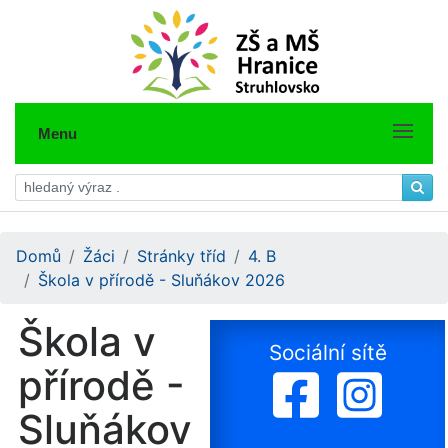
Menu
Domů
Žáci
Stránky tříd
4. B
Škola v přírodě - Sluňákov 2026
Škola v
Sociální sítě
přírodě -
Sluňákov