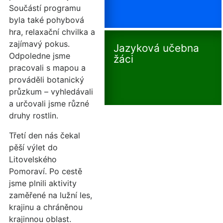
Součástí programu
byla také pohybová
hra, relaxační chvilka a
zajímavý pokus.
Jazyková učebna
Odpoledne jsme
žáci
pracovali s mapou a
prováděli botanický
průzkum – vyhledávali
a určovali jsme různé
druhy rostlin.
Třetí den nás čekal
pěší výlet do
Litovelského
Pomoraví. Po cestě
jsme plnili aktivity
zaměřené na lužní les,
krajinu a chráněnou
krajinnou oblast.