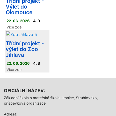
Třídní projekt -
Výlet do
Olomouce
22. 06. 2026
4. B
Více zde
Třídní projekt -
výlet do Zoo
Jihlava
22. 06. 2026
4. B
Více zde
OFICIÁLNÍ NÁZEV:
Základní škola a mateřská škola Hranice, Struhlovsko,
příspěvková organizace
Adresa: