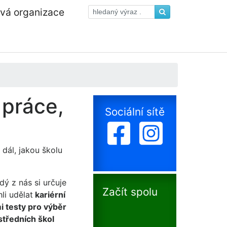
ová organizace
 práce,
Sociální sítě
 dál, jakou školu
dý z nás si určuje
Začít spolu
li udělat
kariérní
 testy pro výběr
středních škol