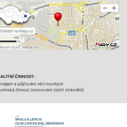
ALITNÍ ČINNOST:
onájem a půjčování věcí movitých
stinská činnost (stravování cizích strávníků)