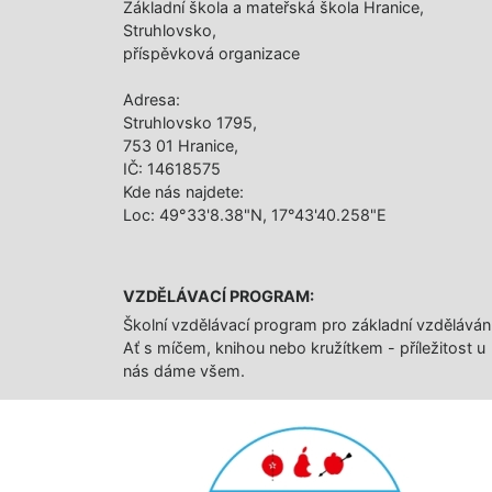
Základní škola a mateřská škola Hranice,
Struhlovsko,
příspěvková organizace
Adresa:
Struhlovsko 1795,
753 01 Hranice,
IČ: 14618575
Kde nás najdete:
Loc: 49°33'8.38"N, 17°43'40.258"E
VZDĚLÁVACÍ PROGRAM:
Školní vzdělávací program pro základní vzděláván
Ať s míčem, knihou nebo kružítkem - příležitost u
nás dáme všem.