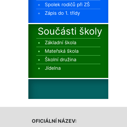
Spolek rodičů při ZŠ
Zápis do 1. třídy
Součásti školy
Základní škola
Mateřská škola
Školní družina
Jídelna
OFICIÁLNÍ NÁZEV: