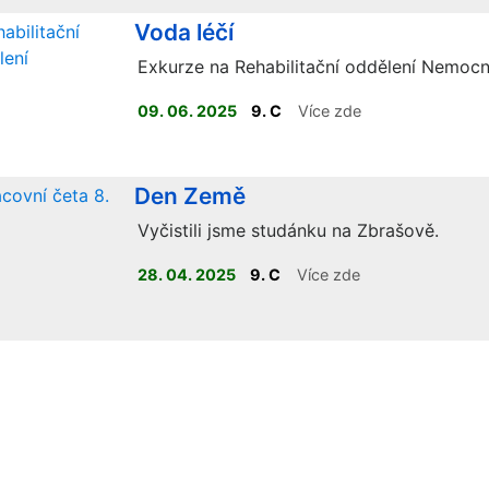
Voda léčí
Exkurze na Rehabilitační oddělení Nemocn
09. 06. 2025
9. C
Více zde
Den Země
Vyčistili jsme studánku na Zbrašově.
28. 04. 2025
9. C
Více zde