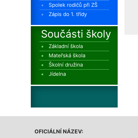
Spolek rodičů při ZŠ
Zápis do 1. třídy
Součásti školy
Základní škola
Mateřská škola
Školní družina
Jídelna
OFICIÁLNÍ NÁZEV: