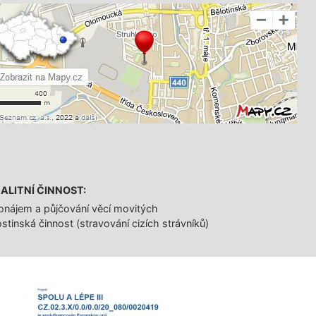
ALITNÍ ČINNOST:
onájem a půjčování věcí movitých
stinská činnost (stravování cizích strávníků)