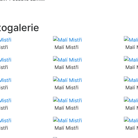
togalerie
stři
Malí Mistři
Malí M
stři
Malí Mistři
Malí M
stři
Malí Mistři
Malí M
stři
Malí Mistři
Malí M
stři
Malí Mistři
Malí M