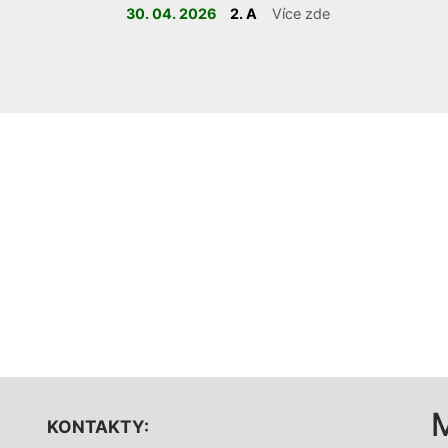
30. 04. 2026
2. A
Více zde
KONTAKTY: