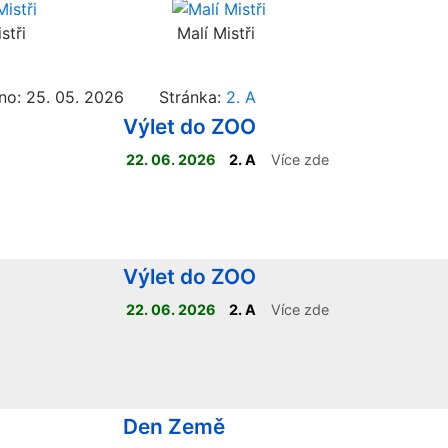
stři
Malí Mistři
no: 25. 05. 2026 Stránka:
2. A
Výlet do ZOO
22. 06. 2026
2. A
Více zde
Výlet do ZOO
22. 06. 2026
2. A
Více zde
Den Země