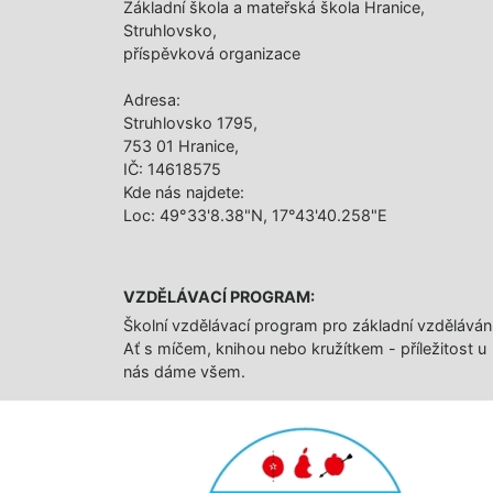
Základní škola a mateřská škola Hranice,
Struhlovsko,
příspěvková organizace
Adresa:
Struhlovsko 1795,
753 01 Hranice,
IČ: 14618575
Kde nás najdete:
Loc: 49°33'8.38"N, 17°43'40.258"E
VZDĚLÁVACÍ PROGRAM:
Školní vzdělávací program pro základní vzděláván
Ať s míčem, knihou nebo kružítkem - příležitost u
nás dáme všem.