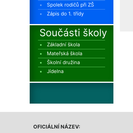
Spolek rodičů při ZŠ
Zápis do 1. třídy
Součásti školy
Základní škola
Mateřská škola
Školní družina
Jídelna
OFICIÁLNÍ NÁZEV: