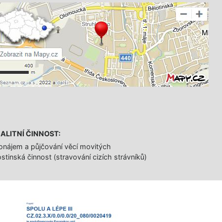
ALITNÍ ČINNOST:
onájem a půjčování věcí movitých
stinská činnost (stravování cizích strávníků)