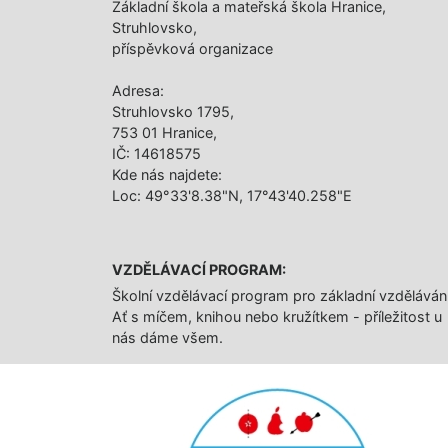
Základní škola a mateřská škola Hranice,
Struhlovsko,
příspěvková organizace
Adresa:
Struhlovsko 1795,
753 01 Hranice,
IČ: 14618575
Kde nás najdete:
Loc: 49°33'8.38"N, 17°43'40.258"E
VZDĚLÁVACÍ PROGRAM:
Školní vzdělávací program pro základní vzděláván
Ať s míčem, knihou nebo kružítkem - příležitost u
nás dáme všem.