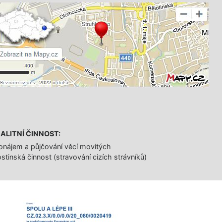
ALITNÍ ČINNOST:
onájem a půjčování věcí movitých
stinská činnost (stravování cizích strávníků)