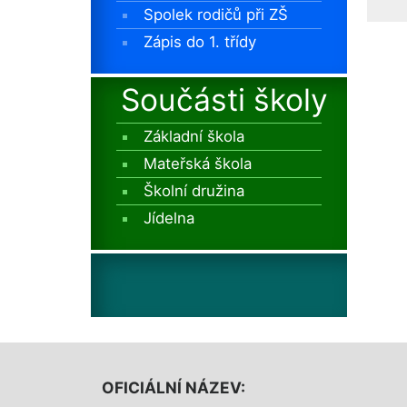
Spolek rodičů při ZŠ
Zápis do 1. třídy
Součásti školy
Základní škola
Mateřská škola
Školní družina
Jídelna
OFICIÁLNÍ NÁZEV: