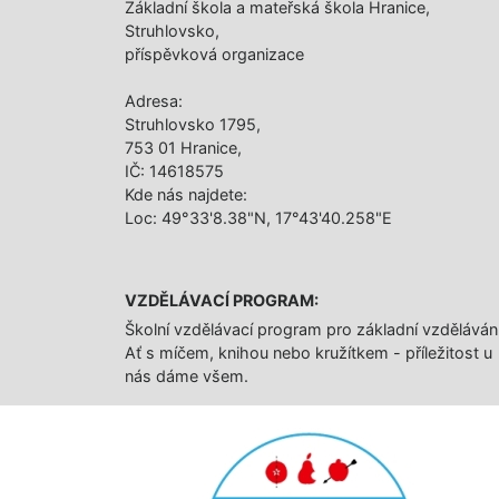
Základní škola a mateřská škola Hranice,
Struhlovsko,
příspěvková organizace
Adresa:
Struhlovsko 1795,
753 01 Hranice,
IČ: 14618575
Kde nás najdete:
Loc: 49°33'8.38"N, 17°43'40.258"E
VZDĚLÁVACÍ PROGRAM:
Školní vzdělávací program pro základní vzděláván
Ať s míčem, knihou nebo kružítkem - příležitost u
nás dáme všem.