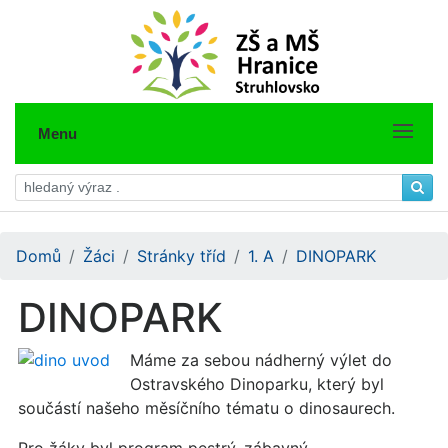
Menu
Domů
Žáci
Stránky tříd
1. A
DINOPARK
DINOPARK
Máme za sebou nádherný výlet do
Ostravského Dinoparku, který byl
součástí našeho měsíčního tématu o dinosaurech.