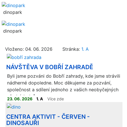
dinopark
dinopark
Vloženo: 04. 06. 2026 Stránka:
1. A
NÁVŠTĚVA V BOBŘÍ ZAHRADĚ
Byli jsme pozváni do Bobří zahrady, kde jsme strávili
nádherné dopoledne. Moc děkujeme za pozvání,
společnost a sdílení jednoho z vašich neobyčejných
všedních dnů.
23. 06. 2026
1. A
Více zde
CENTRA AKTIVIT - ČERVEN -
DINOSAUŘI