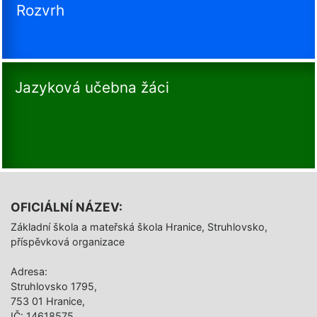
Rozvrh
Jazyková učebna žáci
OFICIÁLNÍ NÁZEV:
Základní škola a mateřská škola Hranice, Struhlovsko,
příspěvková organizace
Adresa:
Struhlovsko 1795,
753 01 Hranice,
IČ: 14618575