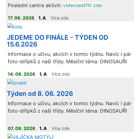
Poslední centra aktivit:
videosestřih zde
17. 06. 2026
1. A
Více zde
JEDEME DO FINÁLE - TÝDEN OD
15.6.2026
Informace o učivu, akcích v tomto týdnu. Navíc i pár
foto-střípků z naší třídy. Měsíční téma: DINOSAUŘI
14. 06. 2026
1. A
Více zde
Týden od 8. 06. 2026
Informace o učivu, akcích v tomto týdnu. Navíc i pár
foto-střípků z naší třídy. Měsíční téma: DINOSAUŘI
07. 06. 2026
1. A
Více zde
ELEKTRONICKÁ VERZE UČEBNIC JE K DISPOZICI