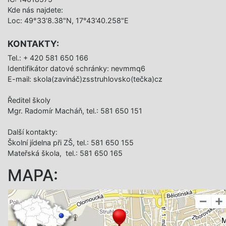
Kde nás najdete:
Loc: 49°33'8.38"N, 17°43'40.258"E
KONTAKTY:
Tel.: + 420 581 650 166
Identifikátor datové schránky: nevmmq6
E-mail: skola(zavináč)zsstruhlovsko(tečka)cz
Ředitel školy
Mgr. Radomír Macháň, tel.: 581 650 151
Další­ kontakty:
Školní jídelna při ZŠ, tel.: 581 650 155
Mateřská škola, tel.: 581 650 165
MAPA: