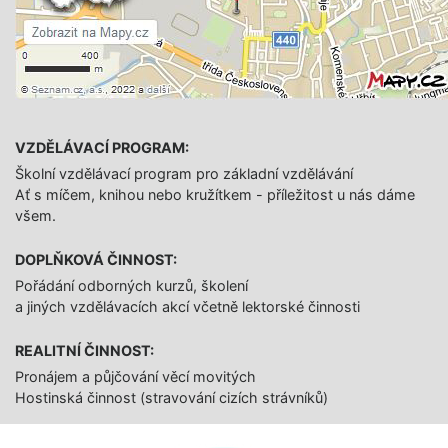
VZDĚLÁVACÍ PROGRAM:
Školní vzdělávací program pro základní vzdělávání
Ať s míčem, knihou nebo kružítkem - příležitost u nás dáme
všem.
DOPLŇKOVÁ ČINNOST:
Pořádání odborných kurzů, školení
a jiných vzdělávacích akcí včetně lektorské činnosti
REALITNÍ ČINNOST:
Pronájem a půjčování věcí movitých
Hostinská činnost (stravování cizích strávníků)