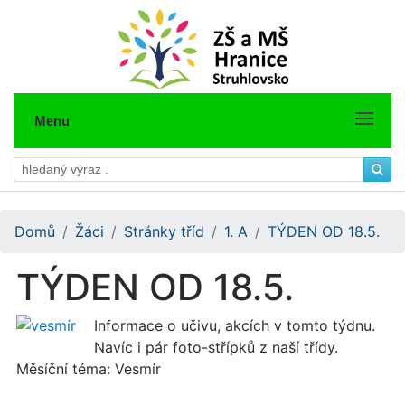
Menu
Domů
Žáci
Stránky tříd
1. A
TÝDEN OD 18.5.
TÝDEN OD 18.5.
Informace o učivu, akcích v tomto týdnu.
Navíc i pár foto-střípků z naší třídy.
Měsíční téma: Vesmír