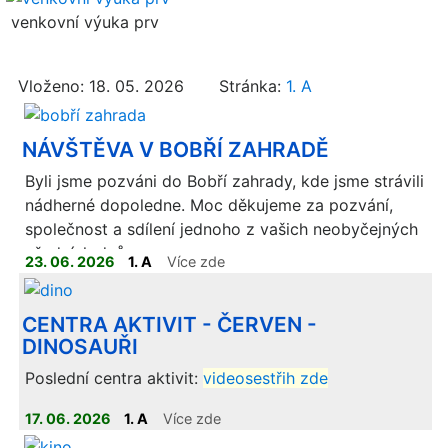
venkovní výuka prv
Vloženo: 18. 05. 2026 Stránka:
1. A
NÁVŠTĚVA V BOBŘÍ ZAHRADĚ
Byli jsme pozváni do Bobří zahrady, kde jsme strávili
nádherné dopoledne. Moc děkujeme za pozvání,
společnost a sdílení jednoho z vašich neobyčejných
všedních dnů.
23. 06. 2026
1. A
Více zde
CENTRA AKTIVIT - ČERVEN -
DINOSAUŘI
Poslední centra aktivit:
videosestřih zde
17. 06. 2026
1. A
Více zde