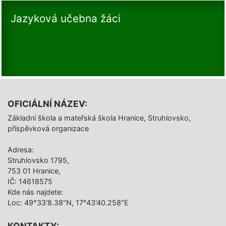
Jazyková učebna žáci
OFICIÁLNÍ NÁZEV:
Základní škola a mateřská škola Hranice, Struhlovsko,
příspěvková organizace
Adresa:
Struhlovsko 1795,
753 01 Hranice,
IČ: 14618575
Kde nás najdete:
Loc: 49°33'8.38"N, 17°43'40.258"E
KONTAKTY: