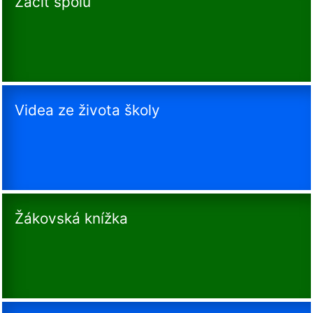
Začít spolu
Videa ze života školy
Žákovská knížka