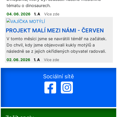
tématu o dinosaurech.
04. 06. 2026
1. A
Více zde
PROJEKT MALÍ MEZI NÁMI - ČERVEN
V tomto měsíci jsme se navrátili téměř na začátek.
Do chvil, kdy jsme objevovali kukly motýlů a
následně se z jejich okřídlených obyvatel radovali.
02. 06. 2026
1. A
Více zde
Sociální sítě