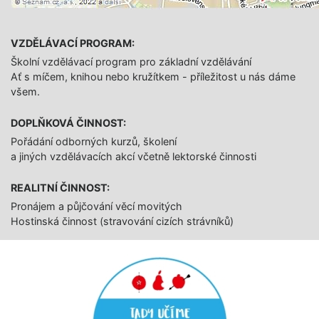
VZDĚLÁVACÍ PROGRAM:
Školní vzdělávací program pro základní vzdělávání
Ať s míčem, knihou nebo kružítkem - příležitost u nás dáme
všem.
DOPLŇKOVÁ ČINNOST:
Pořádání odborných kurzů, školení
a jiných vzdělávacích akcí včetně lektorské činnosti
REALITNÍ ČINNOST:
Pronájem a půjčování věcí movitých
Hostinská činnost (stravování cizích strávníků)