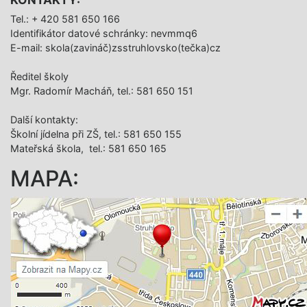
Tel.: + 420 581 650 166
Identifikátor datové schránky: nevmmq6
E-mail: skola(zavináč)zsstruhlovsko(tečka)cz
Ředitel školy
Mgr. Radomír Macháň, tel.: 581 650 151
Další­ kontakty:
Školní jídelna při ZŠ, tel.: 581 650 155
Mateřská škola, tel.: 581 650 165
MAPA: