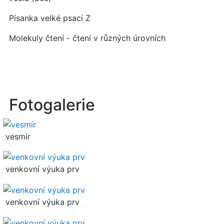
Písanka velké psací Z
Molekuly čtení - čtení v různých úrovních
Fotogalerie
vesmír
venkovní výuka prv
venkovní výuka prv