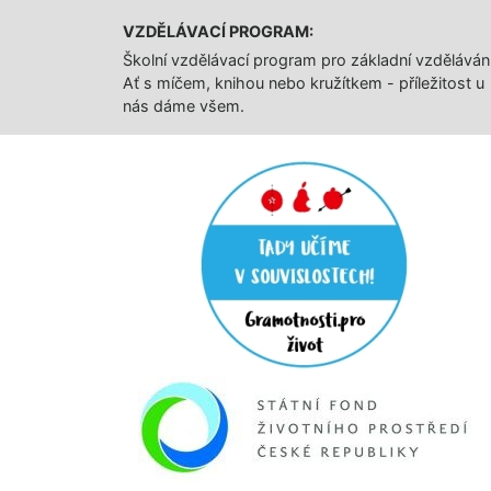
VZDĚLÁVACÍ PROGRAM:
Školní vzdělávací program pro základní vzděláván
Ať s míčem, knihou nebo kružítkem - příležitost u
nás dáme všem.