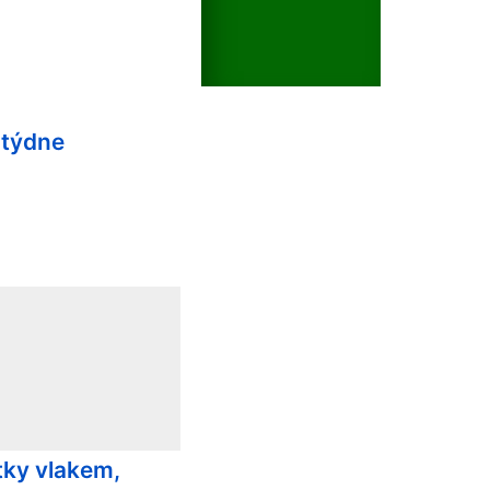
 týdne
tky vlakem,