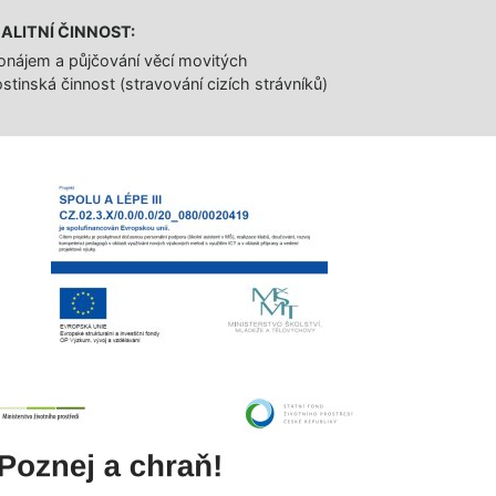
ALITNÍ ČINNOST:
onájem a půjčování věcí movitých
stinská činnost (stravování cizích strávníků)