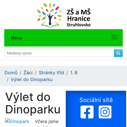
Menu
Domů
Žáci
Stránky tříd
1. B
Výlet do Dinoparku
Výlet do
Sociální sítě
Dinoparku
Včera jsme