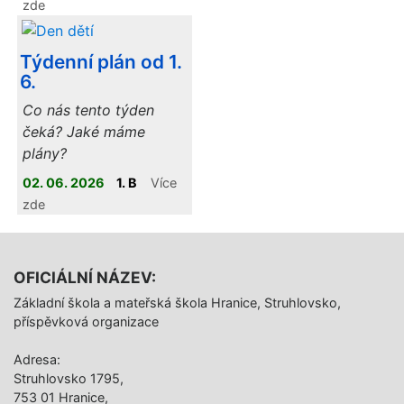
zde
Týdenní plán od 1.
6.
Co nás tento týden
čeká? Jaké máme
plány?
02. 06. 2026
1. B
Více
zde
OFICIÁLNÍ NÁZEV:
Základní škola a mateřská škola Hranice, Struhlovsko,
příspěvková organizace
Adresa:
Struhlovsko 1795,
753 01 Hranice,