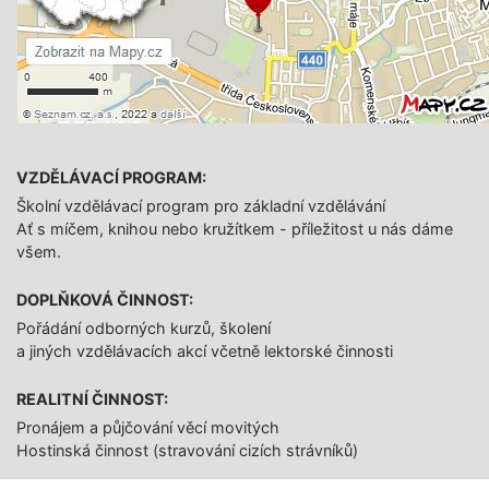
VZDĚLÁVACÍ PROGRAM:
Školní vzdělávací program pro základní vzdělávání
Ať s míčem, knihou nebo kružítkem - příležitost u nás dáme
všem.
DOPLŇKOVÁ ČINNOST:
Pořádání odborných kurzů, školení
a jiných vzdělávacích akcí včetně lektorské činnosti
REALITNÍ ČINNOST:
Pronájem a půjčování věcí movitých
Hostinská činnost (stravování cizích strávníků)