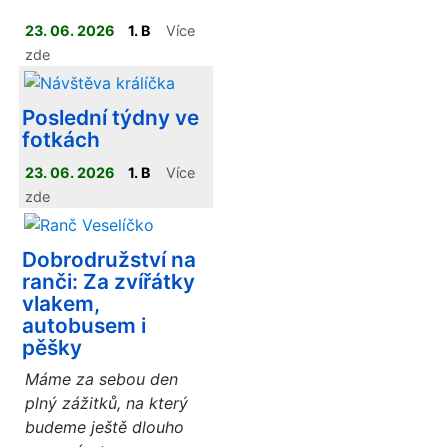
23. 06. 2026
1. B
Více
zde
Poslední týdny ve
fotkách
23. 06. 2026
1. B
Více
zde
Dobrodružství na
ranči: Za zvířátky
vlakem,
autobusem i
pěšky
Máme za sebou den
plný zážitků, na který
budeme ještě dlouho