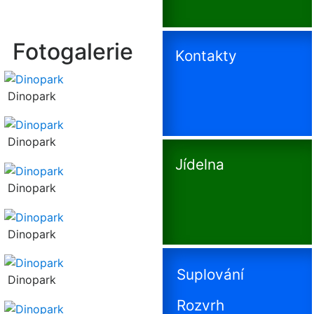
Fotogalerie
Kontakty
Dinopark
Dinopark
Jídelna
Dinopark
Dinopark
Suplování
Dinopark
Rozvrh