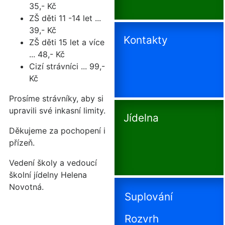
35,- Kč
ZŠ děti 11 -14 let ...
39,- Kč
Kontakty
ZŠ děti 15 let a více
... 48,- Kč
Cizí strávníci ... 99,-
Kč
Prosíme strávníky, aby si
upravili své inkasní limity.
Jídelna
Děkujeme za pochopení i
přízeň.
Vedení školy a vedoucí
školní jídelny Helena
Novotná.
Suplování
Rozvrh