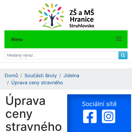
Menu
Domů
Součásti školy
Jídelna
Úprava ceny stravného
Úprava
Sociální sítě
ceny
stravného