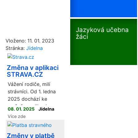
Jazyková učebna
žáci
Vloženo: 11. 01. 2023
Stránka:
Jídelna
Změna v aplikaci
STRAVA.CZ
Vážení rodiče, milí
strávníci. Od 1. ledna
2025 dochází ke
změně v aplikaci
08. 01. 2025
Jídelna
STRAVA.CZ
Více zde
Změny v platbě