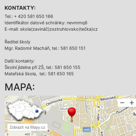
KONTAKTY:
Tel.: + 420 581 650 166
Identifikátor datové schránky: nevmmq6
E-mail: skola(zavináč)zsstruhlovsko(tečka)cz
Ředitel školy
Mgr. Radomír Macháň, tel.: 581 650 151
Další­ kontakty:
Školní jídelna při ZŠ, tel.: 581 650 155
Mateřská škola, tel.: 581 650 165
MAPA: