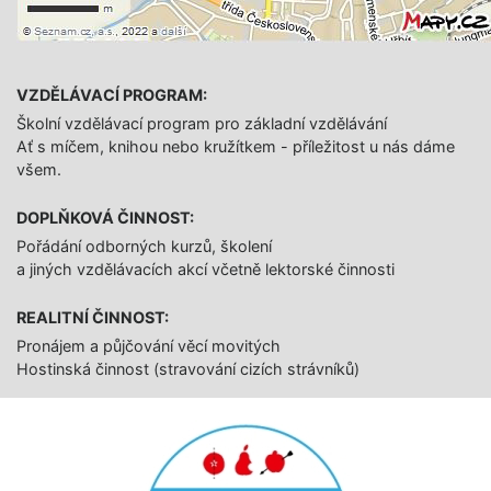
VZDĚLÁVACÍ PROGRAM:
Školní vzdělávací program pro základní vzdělávání
Ať s míčem, knihou nebo kružítkem - příležitost u nás dáme
všem.
DOPLŇKOVÁ ČINNOST:
Pořádání odborných kurzů, školení
a jiných vzdělávacích akcí včetně lektorské činnosti
REALITNÍ ČINNOST:
Pronájem a půjčování věcí movitých
Hostinská činnost (stravování cizích strávníků)