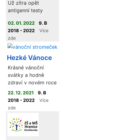
Už zítra opět
antigenní testy
02. 01. 2022
9. B
2018 - 2022
Více
zde
Hezké Vánoce
Krásné vánoční
svátky a hodně
zdraví v novém roce
22. 12. 2021
9. B
2018 - 2022
Více
zde