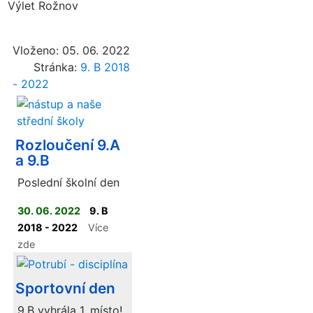
Výlet Rožnov
Vloženo: 05. 06. 2022
Stránka:
9. B 2018
- 2022
Rozloučení 9.A
a 9.B
Poslední školní den
30. 06. 2022
9. B
2018 - 2022
Více
zde
Sportovní den
9.B vyhrála 1. místo!