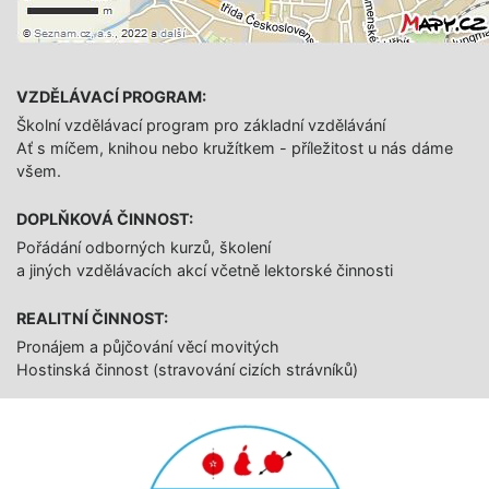
VZDĚLÁVACÍ PROGRAM:
Školní vzdělávací program pro základní vzdělávání
Ať s míčem, knihou nebo kružítkem - příležitost u nás dáme
všem.
DOPLŇKOVÁ ČINNOST:
Pořádání odborných kurzů, školení
a jiných vzdělávacích akcí včetně lektorské činnosti
REALITNÍ ČINNOST:
Pronájem a půjčování věcí movitých
Hostinská činnost (stravování cizích strávníků)