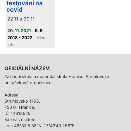
testování na
covid
22.11 a 29.11.
20. 11. 2021
9. B
2018 - 2022
Více
zde
OFICIÁLNÍ NÁZEV:
Základní škola a mateřská škola Hranice, Struhlovsko,
příspěvková organizace
Adresa:
Struhlovsko 1795,
753 01 Hranice,
IČ: 14618575
Kde nás najdete:
Loc: 49°33'8.38"N, 17°43'40.258"E