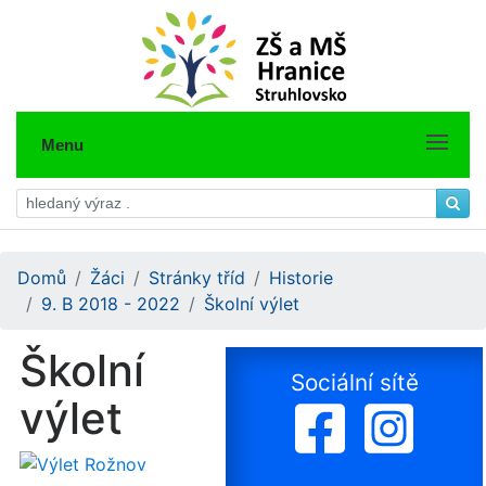
Menu
Domů
Žáci
Stránky tříd
Historie
9. B 2018 - 2022
Školní výlet
Školní
Sociální sítě
výlet