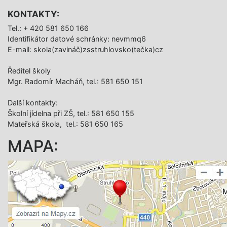
KONTAKTY:
Tel.: + 420 581 650 166
Identifikátor datové schránky: nevmmq6
E-mail: skola(zavináč)zsstruhlovsko(tečka)cz
Ředitel školy
Mgr. Radomír Macháň, tel.: 581 650 151
Další­ kontakty:
Školní jídelna při ZŠ, tel.: 581 650 155
Mateřská škola, tel.: 581 650 165
MAPA: