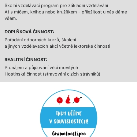
Školní vzdělávací program pro základní vzdělávání
Ať s míčem, knihou nebo kružítkem - příležitost u nás dáme
všem.
DOPLŇKOVÁ ČINNOST:
Pořádání odborných kurzů, školení
a jiných vzdělávacích akcí včetně lektorské činnosti
REALITNÍ ČINNOST:
Pronájem a půjčování věcí movitých
Hostinská činnost (stravování cizích strávníků)