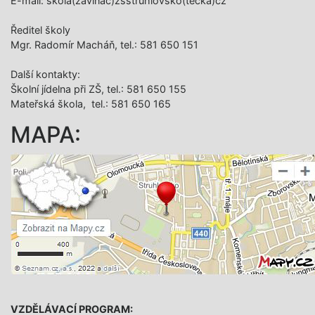
E-mail: skola(zavináč)zsstruhlovsko(tečka)cz
Ředitel školy
Mgr. Radomír Macháň, tel.: 581 650 151
Další­ kontakty:
Školní jídelna při ZŠ, tel.: 581 650 155
Mateřská škola, tel.: 581 650 165
MAPA:
VZDĚLÁVACÍ PROGRAM: