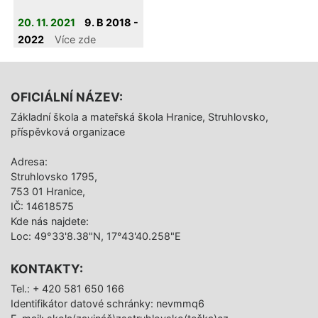
20. 11. 2021
9. B 2018 -
2022
Více zde
OFICIÁLNÍ NÁZEV:
Základní škola a mateřská škola Hranice, Struhlovsko,
příspěvková organizace
Adresa:
Struhlovsko 1795,
753 01 Hranice,
IČ: 14618575
Kde nás najdete:
Loc: 49°33'8.38"N, 17°43'40.258"E
KONTAKTY:
Tel.: + 420 581 650 166
Identifikátor datové schránky: nevmmq6