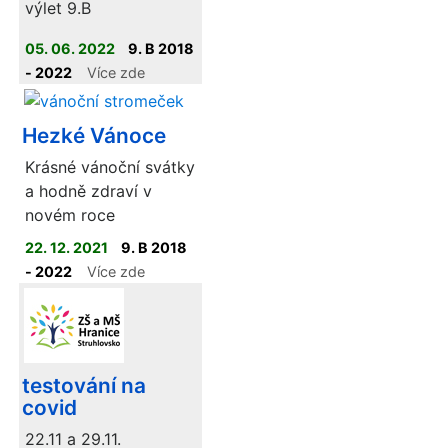
výlet 9.B
05. 06. 2022
9. B 2018
- 2022
Více zde
Hezké Vánoce
Krásné vánoční svátky
a hodně zdraví v
novém roce
22. 12. 2021
9. B 2018
- 2022
Více zde
testování na
covid
22.11 a 29.11.