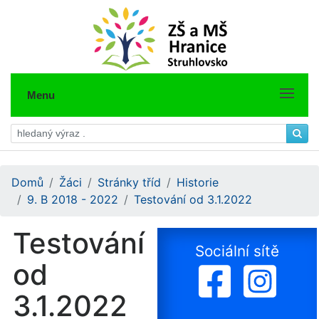
Menu
Domů
Žáci
Stránky tříd
Historie
9. B 2018 - 2022
Testování od 3.1.2022
Testování
Sociální sítě
od
3.1.2022