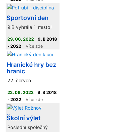
Sportovní den
9.B vyhrála 1. místo!
29. 06. 2022
9. B 2018
- 2022
Více zde
Hranické hry bez
hranic
22. červen
22. 06. 2022
9. B 2018
- 2022
Více zde
Školní výlet
Poslední společný