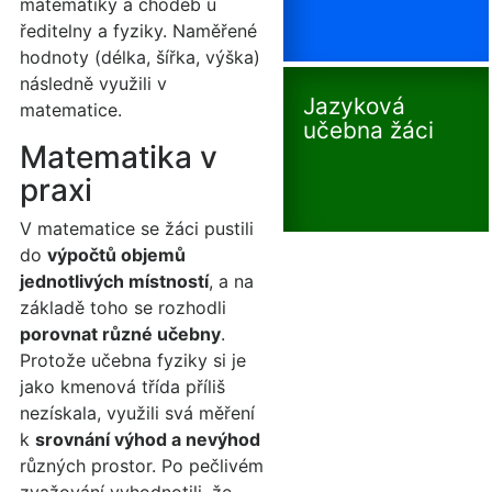
matematiky a chodeb u
ředitelny a fyziky. Naměřené
hodnoty (délka, šířka, výška)
následně využili v
Jazyková
matematice.
učebna žáci
Matematika v
praxi
V matematice se žáci pustili
do
výpočtů objemů
jednotlivých místností
, a na
základě toho se rozhodli
porovnat různé učebny
.
Protože učebna fyziky si je
jako kmenová třída příliš
nezískala, využili svá měření
k
srovnání výhod a nevýhod
různých prostor. Po pečlivém