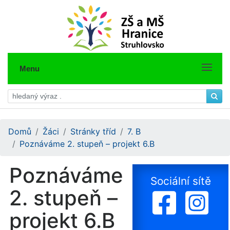
Menu
Domů
Žáci
Stránky tříd
7. B
Poznáváme 2. stupeň – projekt 6.B
Poznáváme
Sociální sítě
2. stupeň –
projekt 6.B