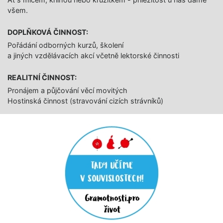
všem.
DOPLŇKOVÁ ČINNOST:
Pořádání odborných kurzů, školení
a jiných vzdělávacích akcí včetně lektorské činnosti
REALITNÍ ČINNOST:
Pronájem a půjčování věcí movitých
Hostinská činnost (stravování cizích strávníků)