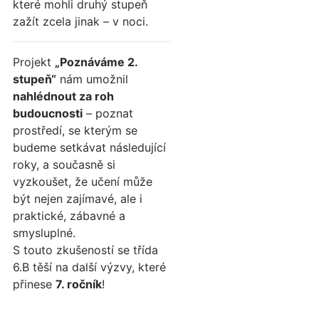
které mohli druhý stupeň
zažít zcela jinak – v noci.
Projekt
„Poznáváme 2.
stupeň“
nám umožnil
nahlédnout za roh
budoucnosti
– poznat
prostředí, se kterým se
budeme setkávat následující
roky, a současně si
vyzkoušet, že učení může
být nejen zajímavé, ale i
praktické, zábavné a
smysluplné.
S touto zkušeností se třída
6.B těší na další výzvy, které
přinese
7. ročník
!