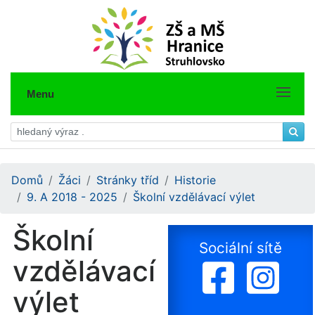
Menu
Domů
Žáci
Stránky tříd
Historie
9. A 2018 - 2025
Školní vzdělávací výlet
Školní
Sociální sítě
vzdělávací
výlet