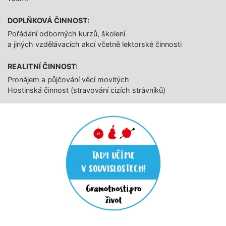
DOPLŇKOVÁ ČINNOST:
Pořádání odborných kurzů, školení
a jiných vzdělávacích akcí včetně lektorské činnosti
REALITNÍ ČINNOST:
Pronájem a půjčování věcí movitých
Hostinská činnost (stravování cizích strávníků)