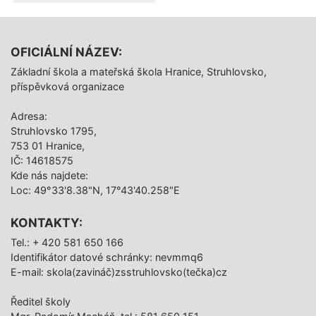
OFICIÁLNÍ NÁZEV:
Základní škola a mateřská škola Hranice, Struhlovsko,
příspěvková organizace
Adresa:
Struhlovsko 1795,
753 01 Hranice,
IČ: 14618575
Kde nás najdete:
Loc: 49°33'8.38"N, 17°43'40.258"E
KONTAKTY:
Tel.: + 420 581 650 166
Identifikátor datové schránky: nevmmq6
E-mail: skola(zavináč)zsstruhlovsko(tečka)cz
Ředitel školy