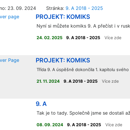
no: 23. 09. 2024 Stránka:
9. A 2018 - 2025
PROJEKT: KOMIKS
Nyní si můžete komiks 9. A přečíst i v rusk
24. 02. 2025
9. A 2018 - 2025
Více zde
PROJEKT: KOMIKS
Třída 9. A úspěšně dokončila 1. kapitolu svéh
21. 11. 2024
9. A 2018 - 2025
Více zde
9. A
Tak je to tady. Společně jsme se dostali až
08. 09. 2024
9. A 2018 - 2025
Více zde