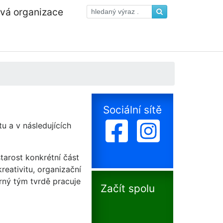
ová organizace
Sociální sítě
tu a v následujících
arost konkrétní část
reativitu, organizační
rný tým tvrdě pracuje
Začít spolu