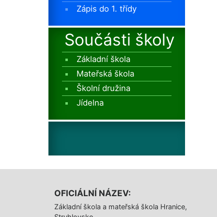
Zápis do 1. třídy
Součásti školy
Základní škola
Mateřská škola
Školní družina
Jídelna
OFICIÁLNÍ NÁZEV:
Základní škola a mateřská škola Hranice,
Struhlovsko,