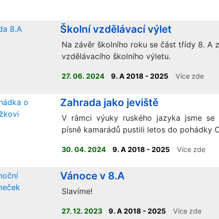
Školní vzdělávací výlet
Na závěr školního roku se část třídy 8. A 
vzdělávacího školního výletu.
27. 06. 2024
9. A 2018 - 2025
Více zde
Zahrada jako jeviště
V rámci výuky ruského jazyka jsme se
písně kamarádů pustili letos do pohádky O
30. 04. 2024
9. A 2018 - 2025
Více zde
Vánoce v 8.A
Slavíme!
27. 12. 2023
9. A 2018 - 2025
Více zde