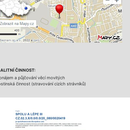
ALITNÍ ČINNOST:
onájem a půjčování věcí movitých
stinská činnost (stravování cizích strávníků)