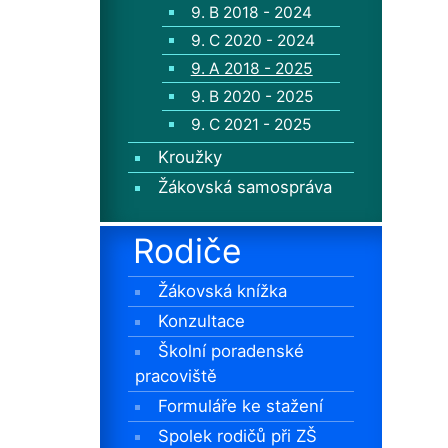
9. B 2018 - 2024
9. C 2020 - 2024
9. A 2018 - 2025
9. B 2020 - 2025
9. C 2021 - 2025
Kroužky
Žákovská samospráva
Rodiče
Žákovská knížka
Konzultace
Školní poradenské
pracoviště
Formuláře ke stažení
Spolek rodičů při ZŠ