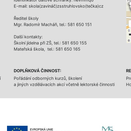
E-mail: skola(zavináč)zsstruhlovsko(tečka)cz
Ředitel školy
Mgr. Radomír Macháň, tel.: 581 650 151
Další­ kontakty:
Školní jídelna při ZŠ, tel.: 581 650 155
Mateřská škola, tel.: 581 650 165
DOPLŇKOVÁ ČINNOST:
RE
í
Pořádání odborných kurzů, školení
Pr
a jiných vzdělávacích akcí včetně lektorské činnosti
Ho