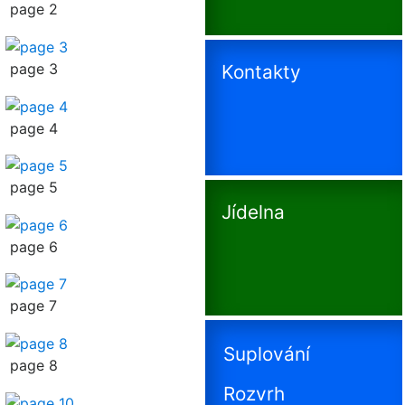
page 2
page 3
Kontakty
page 4
page 5
Jídelna
page 6
page 7
Suplování
page 8
Rozvrh