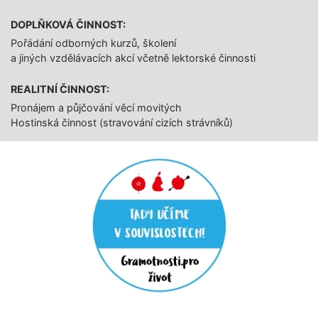
DOPLŇKOVÁ ČINNOST:
Pořádání odborných kurzů, školení
a jiných vzdělávacích akcí včetně lektorské činnosti
REALITNÍ ČINNOST:
Pronájem a půjčování věcí movitých
Hostinská činnost (stravování cizích strávníků)