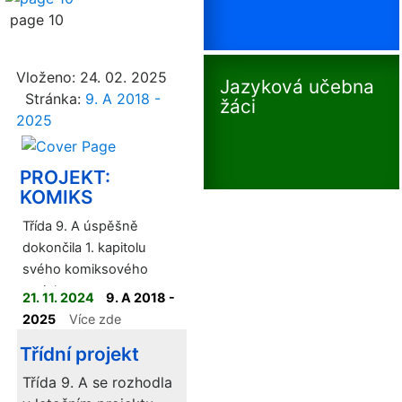
page 10
Vloženo: 24. 02. 2025
Jazyková učebna
Stránka:
9. A 2018 -
žáci
2025
PROJEKT:
KOMIKS
Třída 9. A úspěšně
dokončila 1. kapitolu
svého komiksového
projektu.
21. 11. 2024
9. A 2018 -
2025
Více zde
Třídní projekt
Třída 9. A se rozhodla