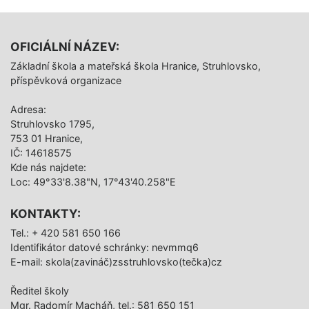
OFICIÁLNÍ NÁZEV:
Základní škola a mateřská škola Hranice, Struhlovsko,
příspěvková organizace
Adresa:
Struhlovsko 1795,
753 01 Hranice,
IČ: 14618575
Kde nás najdete:
Loc: 49°33'8.38"N, 17°43'40.258"E
KONTAKTY:
Tel.: + 420 581 650 166
Identifikátor datové schránky: nevmmq6
E-mail: skola(zavináč)zsstruhlovsko(tečka)cz
Ředitel školy
Mgr. Radomír Macháň, tel.: 581 650 151