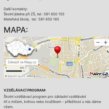
Další­ kontakty:
Školní jídelna při ZŠ, tel.: 581 650 155
Mateřská škola, tel.: 581 650 165
MAPA:
VZDĚLÁVACÍ PROGRAM:
Školní vzdělávací program pro základní vzdělávání
Ať s míčem, knihou nebo kružítkem - příležitost u nás dáme
všem.