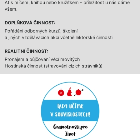
Ať s míčem, knihou nebo kružítkem - příležitost u nás dáme
všem.
DOPLŇKOVÁ ČINNOST:
Pořádání odborných kurzů, školení
a jiných vzdělávacích akcí včetně lektorské činnosti
REALITNÍ ČINNOST:
Pronájem a půjčování věcí movitých
Hostinská činnost (stravování cizích strávníků)