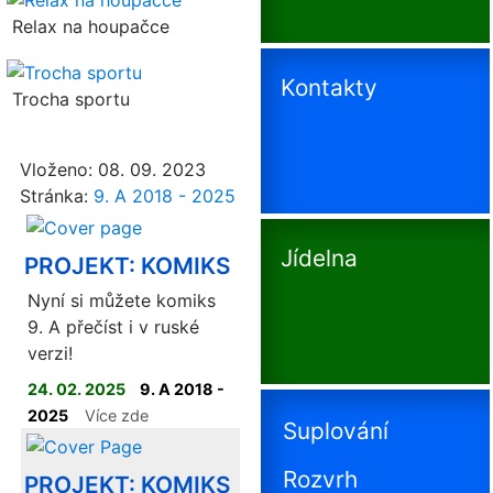
Relax na houpačce
Kontakty
Trocha sportu
Vloženo: 08. 09. 2023
Stránka:
9. A 2018 - 2025
Jídelna
PROJEKT: KOMIKS
Nyní si můžete komiks
9. A přečíst i v ruské
verzi!
24. 02. 2025
9. A 2018 -
2025
Více zde
Suplování
Rozvrh
PROJEKT: KOMIKS