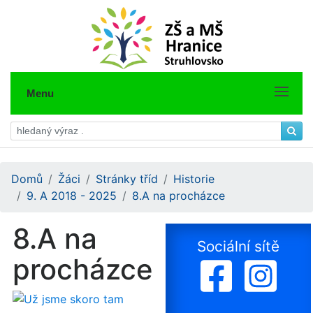
Menu
Domů
Žáci
Stránky tříd
Historie
9. A 2018 - 2025
8.A na procházce
8.A na
Sociální sítě
procházce